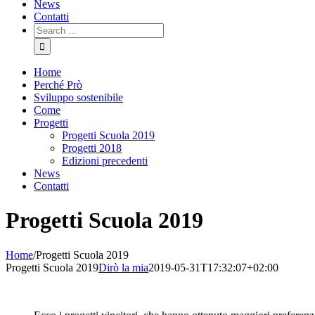
News
Contatti
Search
for:
Home
Perché Prò
Sviluppo sostenibile
Come
Progetti
Progetti Scuola 2019
Progetti 2018
Edizioni precedenti
News
Contatti
Progetti Scuola 2019
Home
/
Progetti Scuola 2019
Progetti Scuola 2019
Dirò la mia
2019-05-31T17:32:07+02:00