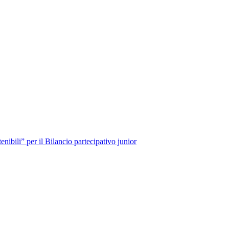
enibili” per il Bilancio partecipativo junior