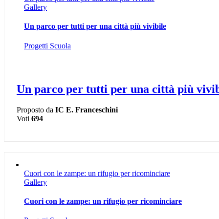
Gallery
Un parco per tutti per una città più vivibile
Progetti Scuola
Un parco per tutti per una città più vivi
Proposto da
IC E. Franceschini
Voti
694
Cuori con le zampe: un rifugio per ricominciare
Gallery
Cuori con le zampe: un rifugio per ricominciare