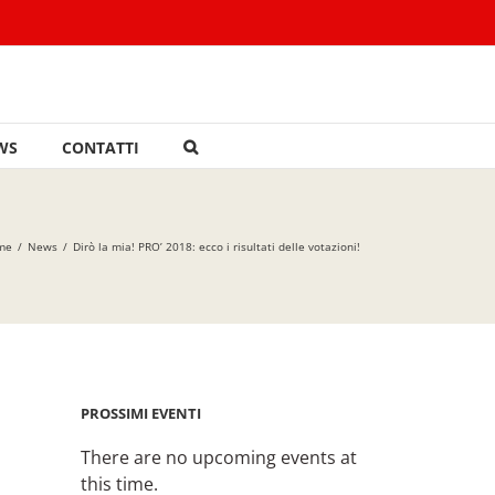
WS
CONTATTI
me
/
News
/
Dirò la mia! PRO’ 2018: ecco i risultati delle votazioni!
PROSSIMI EVENTI
There are no upcoming events at
this time.