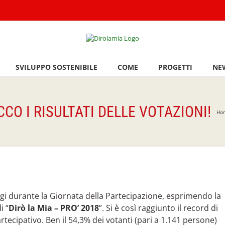
SVILUPPO SOSTENIBILE
COME
PROGETTI
NE
ECCO I RISULTATI DELLE VOTAZIONI!
Ho
gi durante la Giornata della Partecipazione, esprimendo la
i “
Dirò la Mia – PRO’ 2018
”. Si è così raggiunto il record di
artecipativo. Ben il 54,3% dei votanti (pari a 1.141 persone)