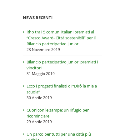
NEWS RECENTI
Rho tra i 5 comuni italiani premiati al
“Cresco Award- Città sostenibili” per il
Bilancio partecipativo junior
23 Novembre 2019
Bilancio partecipativo junior: premiati i
vincitori
31 Maggio 2019
Ecco i progetti finalisti di “Dirò la mia a
scuola”
30 Aprile 2019
Cuori con le zampe: un rifugio per
ricominciare
29 Aprile 2019
Un parco per tutti per una città più
vivibile