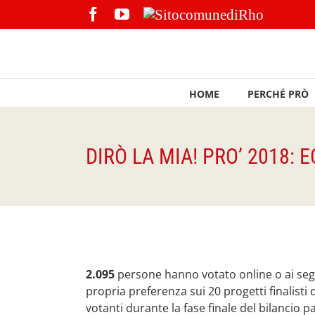
Skip
Facebook
YouTube
Sito
to
comune
content
di
Rho
HOME
PERCHÉ PRÒ
DIRÒ LA MIA! PRO’ 2018: 
View
Larger
2.095
persone hanno votato online o ai seg
Image
propria preferenza sui 20 progetti finalisti d
votanti durante la fase finale del bilancio p