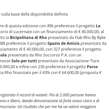
i
sulla base della disponibilità definita
re di questa edizione con 496 preferenze il progetto
La
orio di Lucernate con un finanziamento di € 40.000,00, al
tto la
Bicipolitana di Rho
presentato da Fiab Rho By Byke
388 preferenze il progetto
Spazio de Amicis
presentato da
nziamento di € 40.000,00, con 327 preferenze il progetto
uola
presentato da Rho Soccorso P.A. con un
ferenze
Solo per tutti
presentato da Associazione “Fare
.000,00 e infine con 230 preferenze il progetto
Parco
a Rho finanziato per il 43% con € 64.600,00 (proposta €
egistrato il record di votanti. Più di 2.000 persone hanno
o e libero, dando dimostrazione di forte senso civico e di
democrazia. Un risultato che per me ha un valore maggiore