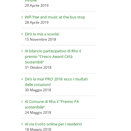
29 Aprile 2019
Wifi free and music at the bus stop
28 Aprile 2019
Dirò la mia a scuola!
15 Novembre 2018
Al bilancio partecipativo di Rho il
premio “Cresco Award Città
Sostenibili”
31 Ottobre 2018
Dirò la mia! PRO’ 2018: ecco i risultati
delle votazioni!
30 Maggio 2018
Al Comune di Rho il “Premio PA
sostenibile”
24 Maggio 2018
Al via il voto online per i residenti
18 Maggio 2018
il