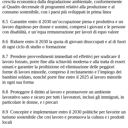
crescita economica dalla degradazione ambientale, conformemente
al Quadro decennale di programmi relativi alla produzione e al
consumo sostenibile, con i paesi più sviluppati in prima linea
8.5 Garantire entro il 2030 un’occupazione piena e produttiva e un
lavoro dignitoso per donne e uomini, compresi i giovani e le persone
con disabilità, e un’equa remunerazione per lavori di equo valore
8.6 Ridurre entro il 2030 la quota di giovani disoccupati e al di fuori
di ogni ciclo di studio o formazione
8.7 Prendere provvedimenti immediati ed effettivi per sradicare il
lavoro forzato, porre fine alla schiavitù moderna e alla tratta di esseri
umani e garantire la proibizione ed eliminazione delle peggiori
forme di lavoro minorile, compreso il reclutamento e l’impiego dei
bambini soldato, nonché porre fine entro il 2025 al lavoro minorile
in ogni sua forma
8.8 Proteggere il diritto al lavoro e promuovere un ambiente
lavorativo sano e sicuro per tutti i lavoratori, inclusi gli immigrati, in
particolare le donne, e i precari
8.9 Concepire e implementare entro il 2030 politiche per favorire un
turismo sostenibile che crei lavoro e promuova la cultura e i prodotti
locali