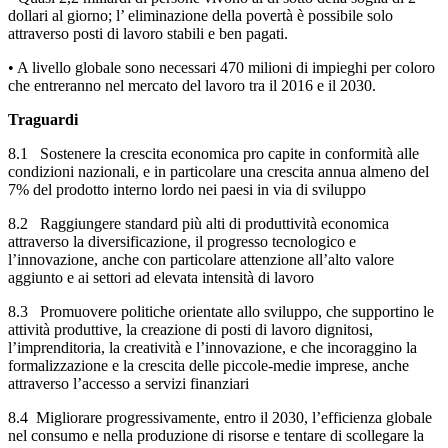
dollari al giorno; l’ eliminazione della povertà è possibile solo
attraverso posti di lavoro stabili e ben pagati.
• A livello globale sono necessari 470 milioni di impieghi per coloro
che entreranno nel mercato del lavoro tra il 2016 e il 2030.
Traguardi
8.1 Sostenere la crescita economica pro capite in conformità alle
condizioni nazionali, e in particolare una crescita annua almeno del
7% del prodotto interno lordo nei paesi in via di sviluppo
8.2 Raggiungere standard più alti di produttività economica
attraverso la diversificazione, il progresso tecnologico e
l’innovazione, anche con particolare attenzione all’alto valore
aggiunto e ai settori ad elevata intensità di lavoro
8.3 Promuovere politiche orientate allo sviluppo, che supportino le
attività produttive, la creazione di posti di lavoro dignitosi,
l’imprenditoria, la creatività e l’innovazione, e che incoraggino la
formalizzazione e la crescita delle piccole-medie imprese, anche
attraverso l’accesso a servizi finanziari
8.4 Migliorare progressivamente, entro il 2030, l’efficienza globale
nel consumo e nella produzione di risorse e tentare di scollegare la