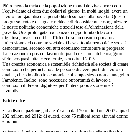
Più o meno la metà della popolazione mondiale vive ancora con
l’equivalente di circa due dollari al giorno. In molti luoghi, avere un
lavoro non garantisce la possibilità di sottrarsi alla povertà. Questo
progresso lento e disuguale richiede di riconsiderare e riorganizzare
le nostre politiche economiche e sociali tese all’eliminazione della
povertà. Una prolungata mancanza di opportunità di lavoro
dignitose, investimenti insufficienti e sottoconsumo portano a
un’erosione del contratto sociale di base a fondamento delle società
democratiche, secondo cui tutti dobbiamo contribuire al progresso.
La creazione di posti di lavoro di qualità resta una delle maggiori
sfide per quasi tutte le economie, ben oltre il 2015.
Una crescita economica e sostenibile richiederà alle società di creare
condizioni che permettano alle persone di avere posti di lavoro di
qualità, che stimolino le economie e al tempo stesso non danneggino
l’ambiente. Inoltre, sono necessarie opportunità di lavoro e
condizioni di lavoro dignitose per l’intera popolazione in età
lavorativa.
Fatti e cifre
• La disoccupazione globale è salita da 170 milioni nel 2007 a quasi
202 milioni nel 2012; di questi, circa 75 milioni sono giovani donne
e uomini
• Quasi 2,2 miliardi di persone vivono al di sotto della soglia di 2