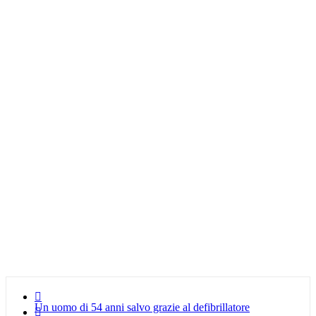

Un uomo di 54 anni salvo grazie al defibrillatore
