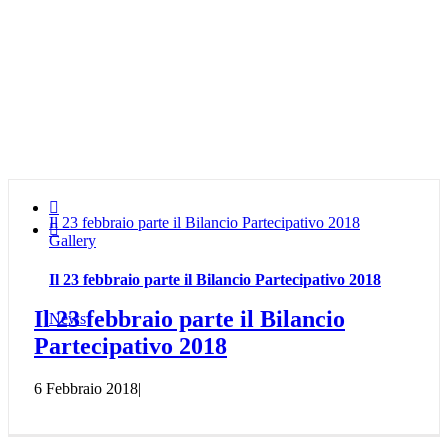

Il 23 febbraio parte il Bilancio Partecipativo 2018

Gallery
Il 23 febbraio parte il Bilancio Partecipativo 2018
Il 23 febbraio parte il Bilancio
News
Partecipativo 2018
6 Febbraio 2018
|