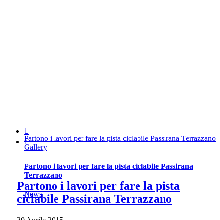

Partono i lavori per fare la pista ciclabile Passirana Terrazzano

Gallery
Partono i lavori per fare la pista ciclabile Passirana
Terrazzano
Partono i lavori per fare la pista
News
ciclabile Passirana Terrazzano
30 Aprile 2015
|