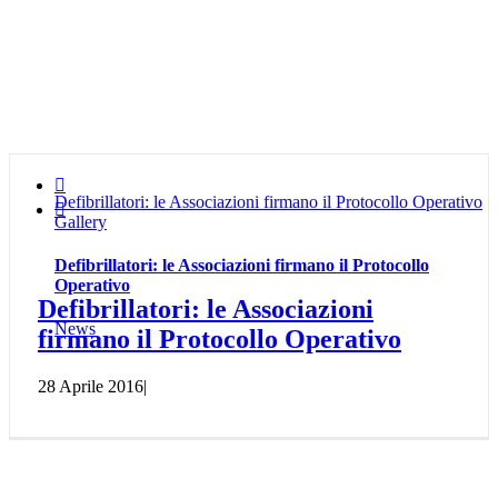

Defibrillatori: le Associazioni firmano il Protocollo Operativo

Gallery
Defibrillatori: le Associazioni firmano il Protocollo
Operativo
Defibrillatori: le Associazioni
News
firmano il Protocollo Operativo
28 Aprile 2016
|