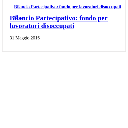
Bilancio Partecipativo: fondo per lavoratori disoccupati
Bilancio Partecipativo: fondo per
News
lavoratori disoccupati
31 Maggio 2016
|