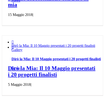
News
mia
15 Maggio 2018
|

Dirò la Mia: Il 10 Maggio presentati i 20 progetti finalisti

Gallery
Dirò la Mia: Il 10 Maggio presentati i 20 progetti finalisti
Dirò la Mia: Il 10 Maggio presentati
News
i 20 progetti finalisti
5 Maggio 2018
|