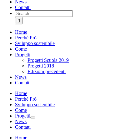
News
Contatti
Search
for:
Home
Perché Prò
Sviluppo sostenibile
Come
Progetti
Progetti Scuola 2019
Progetti 2018
Edizioni precedenti
News
Contatti
Home
Perché Prò
Sviluppo sostenibile
Come
Progetti
News
Contatti
Home