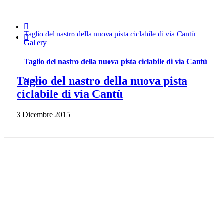

Taglio del nastro della nuova pista ciclabile di via Cantù

Gallery
Taglio del nastro della nuova pista ciclabile di via Cantù
Taglio del nastro della nuova pista
News
ciclabile di via Cantù
3 Dicembre 2015
|