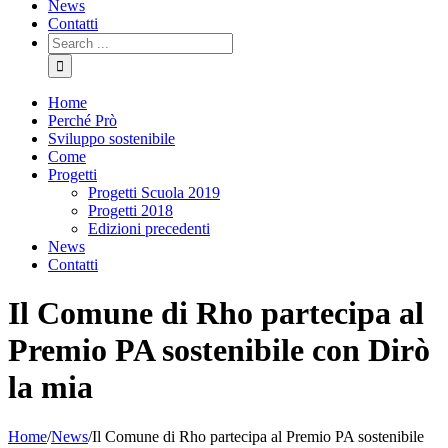
News
Contatti
Search
for:
Home
Perché Prò
Sviluppo sostenibile
Come
Progetti
Progetti Scuola 2019
Progetti 2018
Edizioni precedenti
News
Contatti
Il Comune di Rho partecipa al
Premio PA sostenibile con Dirò
la mia
Home
/
News
/
Il Comune di Rho partecipa al Premio PA sostenibile